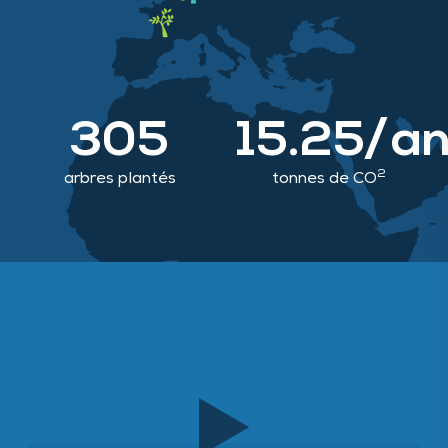
305
15.25/a
2
arbres plantés
tonnes de CO