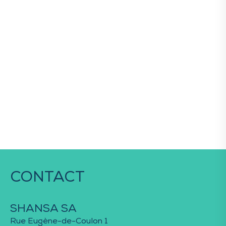
CONTACT
SHANSA SA
Rue Eugène-de-Coulon 1